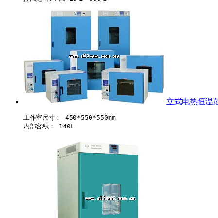
立式电热恒温鼓风
工作室尺寸： 450*550*550mm 
