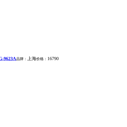
9623A
上海
16790
品牌：
价格：