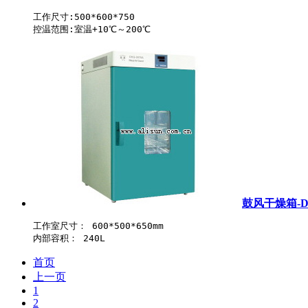
工作尺寸:500*600*750

鼓风干燥箱-DH
工作室尺寸： 600*500*650mm 

首页
上一页
1
2