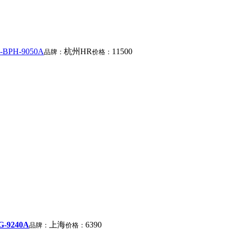
PH-9050A
杭州HR
11500
品牌：
价格：
9240A
上海
6390
品牌：
价格：