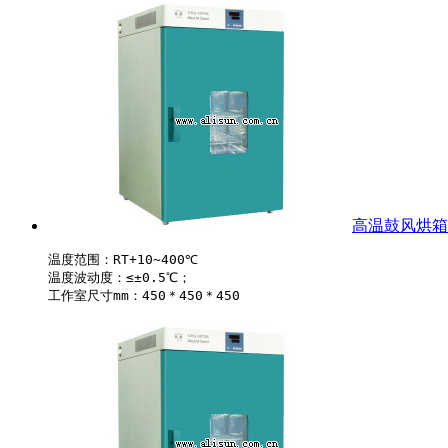
高温鼓风烘箱-B
温度范围：RT+10~400℃

温度波动度：≤±0.5℃；
