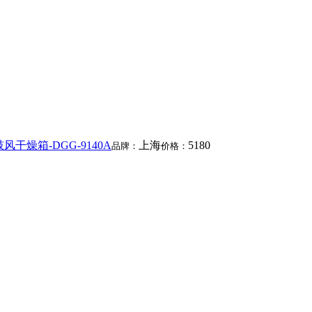
干燥箱-DGG-9140A
上海
5180
品牌：
价格：