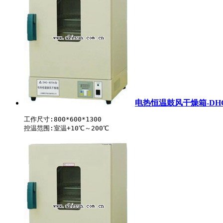
电热恒温鼓风干燥箱-DHG-
工作尺寸:800*600*1300
