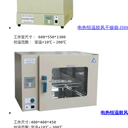
电热恒温鼓风干燥箱-DHG-
工作室尺寸： 600*550*1300 

电热恒温鼓风干
工作尺寸:400*400*450 
