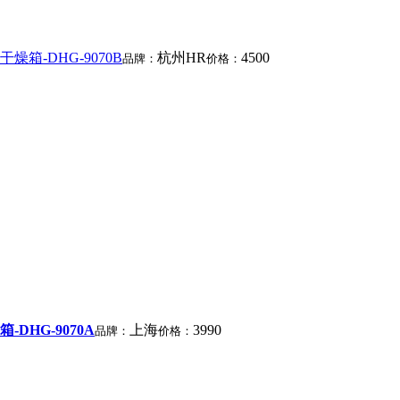
燥箱-DHG-9070B
杭州HR
4500
品牌：
价格：
DHG-9070A
上海
3990
品牌：
价格：