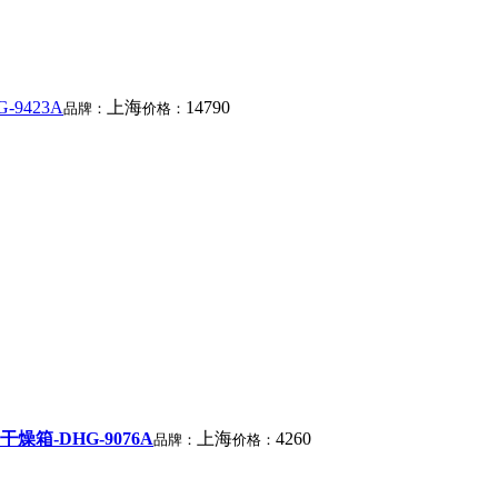
9423A
上海
14790
品牌：
价格：
燥箱-DHG-9076A
上海
4260
品牌：
价格：