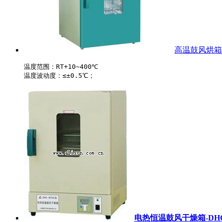
高温鼓风烘箱-B
温度范围：RT+10~400℃

电热恒温鼓风干燥箱-DHG-