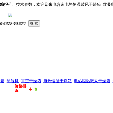
烘箱
报价、技术参数，欢迎您来电咨询电热恒温鼓风干燥箱_数显
燥箱
·
除湿机
·
真空干燥箱
·
电热恒温干燥箱
·
电热恒温鼓风干燥箱
·
价格排
>
序