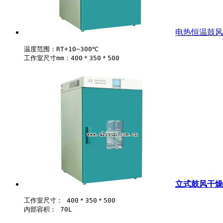
电热恒温鼓风干
温度范围：RT+10~300℃ 

立式鼓风干燥箱-
工作室尺寸： 400＊350＊500
