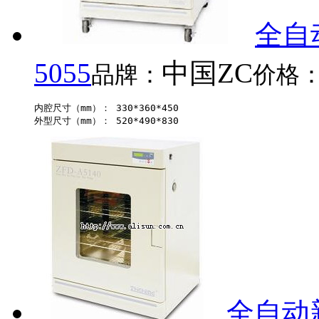
全自
5055
中国ZC
品牌：
价格
内腔尺寸（mm）： 330*360*450 

全自动