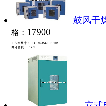
鼓风干燥箱
17900
格：
工作室尺寸： 840X635X1355mm 

立式