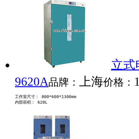
立式
9620A
上海
品牌：
价格：
工作室尺寸： 800*600*1300mm 
