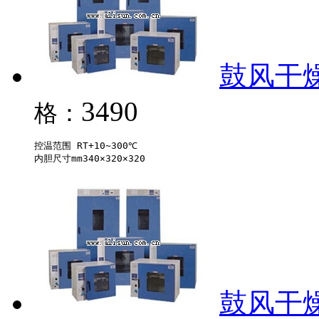
鼓风干燥箱
3490
格：
控温范围 RT+10~300℃

鼓风干燥箱