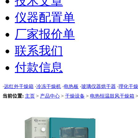
技术文章
仪器配置单
厂家报价单
联系我们
付款信息
·
远红外干燥箱
·
冷冻干燥机
·
电热板
·
玻璃仪器烘干器
·
理化干
当前位置:
主页
>
产品中心
>
干燥设备
>
电热恒温鼓风干燥箱