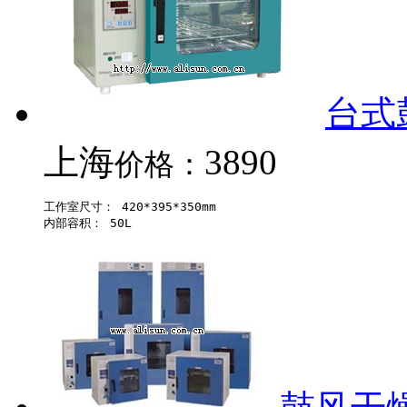
台式鼓
上海
3890
价格：
工作室尺寸： 420*395*350mm 
