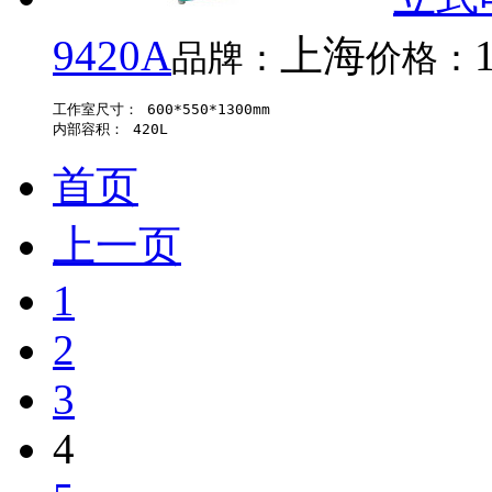
9420A
上海
品牌：
价格：
工作室尺寸： 600*550*1300mm 

首页
上一页
1
2
3
4