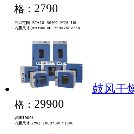
2790
格：
控温范围 RT+10-300℃ 容积 16L 

鼓风干燥箱
29900
格：
容积1000L
