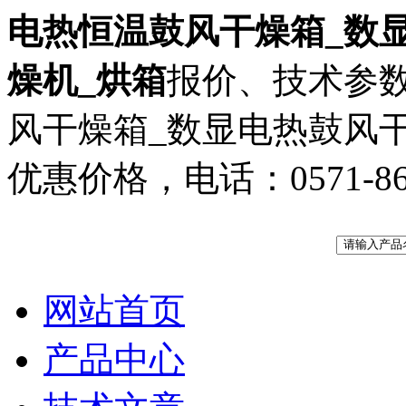
电热恒温鼓风干燥箱_数
燥机_烘箱
报价、技术参
风干燥箱_数显电热鼓风
优惠价格，电话：0571-8697
网站首页
产品中心