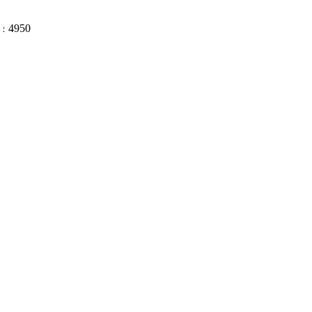
4950
：