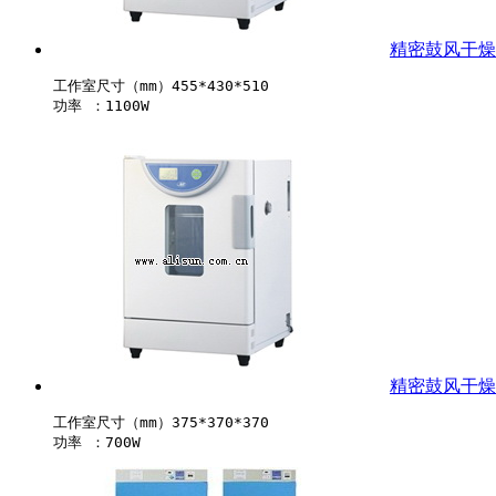
精密鼓风干燥箱-
工作室尺寸（mm）455*430*510

精密鼓风干燥箱-
工作室尺寸（mm）375*370*370
