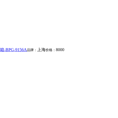
BPG-9156A
上海
8000
品牌：
价格：