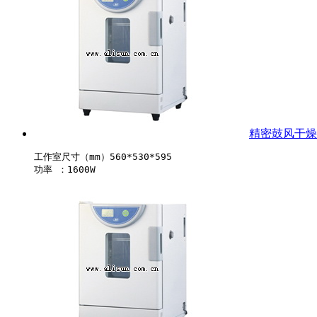
精密鼓风干燥箱-
工作室尺寸（mm）560*530*595
