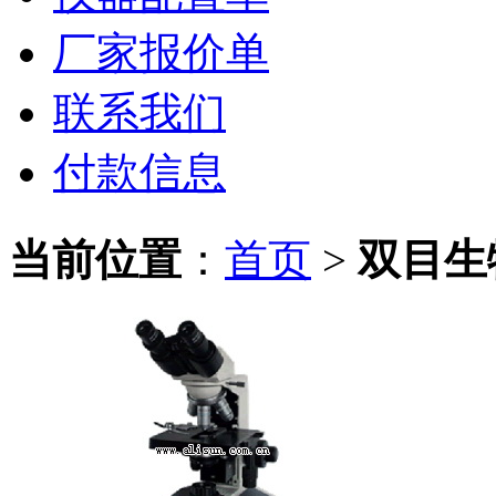
厂家报价单
联系我们
付款信息
当前位置
：
首页
>
双目生