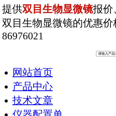
提供
双目生物显微镜
报价
双目生物显微镜的优惠价格，电
86976021
网站首页
产品中心
技术文章
仪器配置单