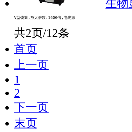
生物显
共2页/12条
首页
上一页
1
2
下一页
末页