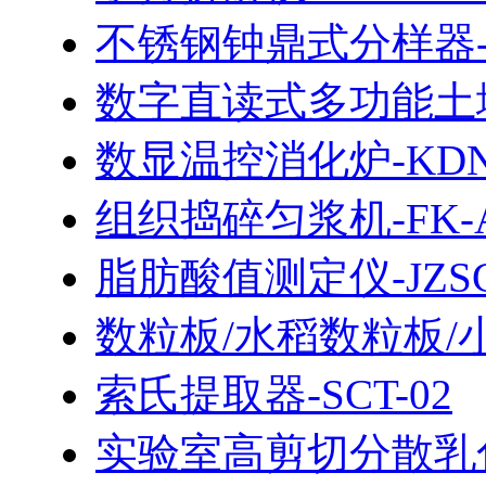
不锈钢钟鼎式分样器-J
数字直读式多功能土壤
数显温控消化炉-KDN-
组织捣碎匀浆机-FK-A/
脂肪酸值测定仪-JZSG-
数粒板/水稻数粒板/
索氏提取器-SCT-02
实验室高剪切分散乳化机