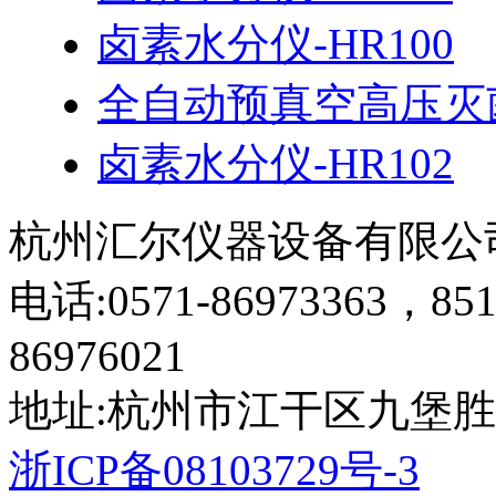
卤素水分仪-HR100
全自动预真空高压灭菌
卤素水分仪-HR102
杭州汇尔仪器设备有限公
电话:0571-86973363，851
86976021
地址:杭州市江干区九堡胜
浙ICP备08103729号-3