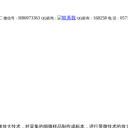
C
H86973363
168258
057
微信号：
QQ咨询：
QQ咨询：
电 话：
微放大技术，对采集的细微样品制作成标本，进行显微技术的放