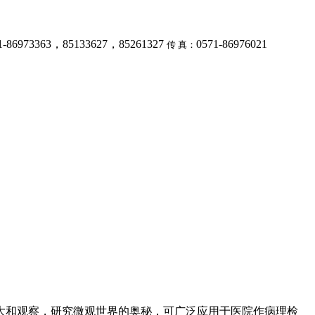
1-86973363，85133627，85261327
0571-86976021
传 真：
大和观察，研究微观世界的奥秘，可广泛应用于医院作病理检