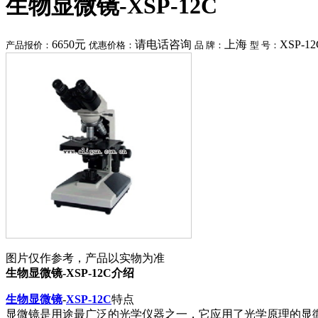
生物显微镜-XSP-12C
6650元
请电话咨询
上海
XSP-12
产品报价：
优惠价格：
品 牌：
型 号：
图片仅作参考，产品以实物为准
生物显微镜-XSP-12C介绍
生物显微镜
-
XSP-12C
特点
显微镜是用途最广泛的光学仪器之一，它应用了光学原理的显