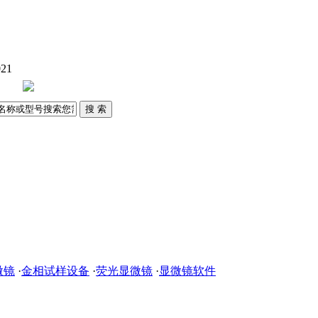
21
微镜
·
金相试样设备
·
荧光显微镜
·
显微镜软件