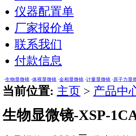
仪器配置单
厂家报价单
联系我们
付款信息
·
生物显微镜
·
体视显微镜
·
金相显微镜
·
计量显微镜
·
原子力显
当前位置:
主页
>
产品中
生物显微镜-XSP-1C