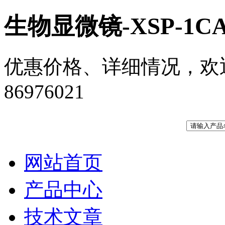
生物显微镜-XSP-1C
优惠价格、详细情况，欢迎您来
86976021
网站首页
产品中心
技术文章