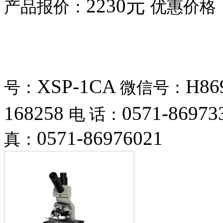
2230元
产品报价：
优惠价格
XSP-1CA
H86
号：
微信号：
168258
0571-8697
电 话：
0571-86976021
真：