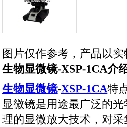
图片仅作参考，产品以实
生物显微镜-XSP-1CA介
生物显微镜
-
XSP-1CA
特
显微镜是用途最广泛的光
理的显微放大技术，对采