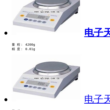
电子天
量 程： 4200g 

电子天