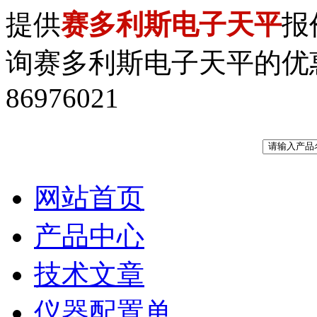
提供
赛多利斯电子天平
报
询赛多利斯电子天平的优惠价格
86976021
网站首页
产品中心
技术文章
仪器配置单