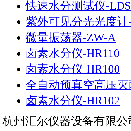
快速水分测试仪-LDS
紫外可见分光光度计-7
微量振荡器-ZW-A
卤素水分仪-HR110
卤素水分仪-HR100
全自动预真空高压灭菌
卤素水分仪-HR102
杭州汇尔仪器设备有限公