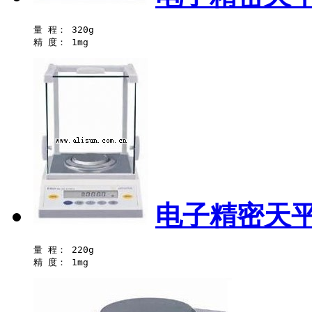
量 程： 320g 

电子精密天平-
量 程： 220g 
