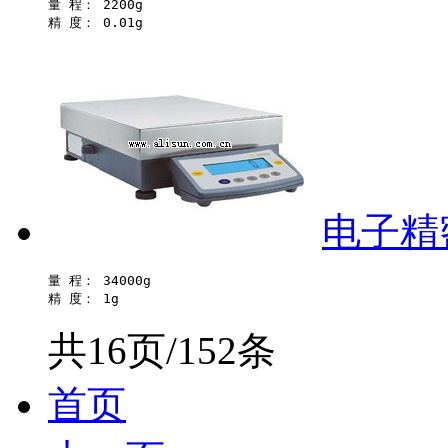
量 程： 2200g 

电子精密
量 程： 34000g 

共16页/152条
首页