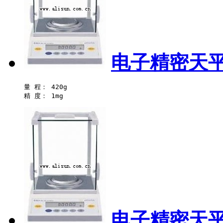
电子精密天平-
量 程： 420g 

电子精密天平-