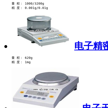
量 程： 1000/3200g 

电子精密
量 程： 620g 
