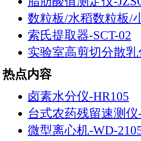
脂肪酸值测定仪-JZSG-
数粒板/水稻数粒板/
索氏提取器-SCT-02
实验室高剪切分散乳化机
热点内容
卤素水分仪-HR105
台式农药残留速测仪-H
微型离心机-WD-210