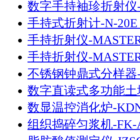
数字手持袖珍折射仪-P
手持式折射计-N-20E（
手持折射仪-MASTER
手持折射仪-MASTER
不锈钢钟鼎式分样器-J
数字直读式多功能土壤
数显温控消化炉-KDN-
组织捣碎匀浆机-FK-A/