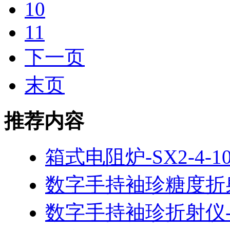
10
11
下一页
末页
推荐内容
箱式电阻炉-SX2-4-1
数字手持袖珍糖度折射仪
数字手持袖珍折射仪-PA