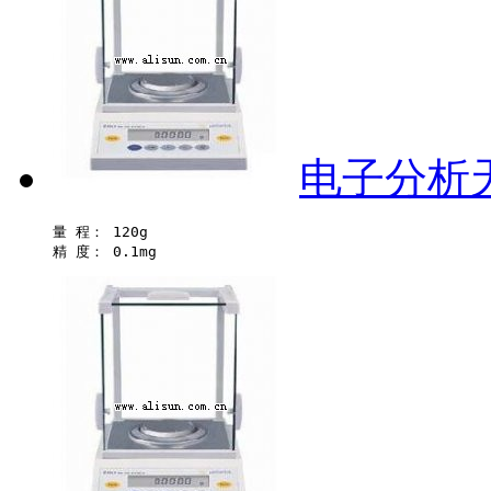
电子分析天
量 程： 120g 
