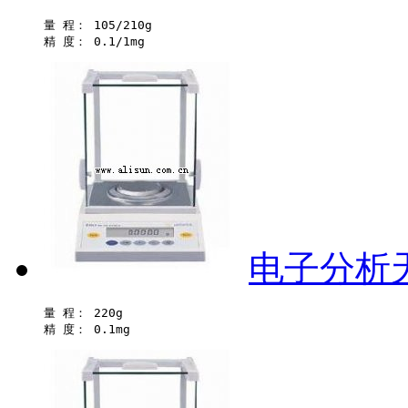
量 程： 105/210g 

电子分析天平
量 程： 220g 
