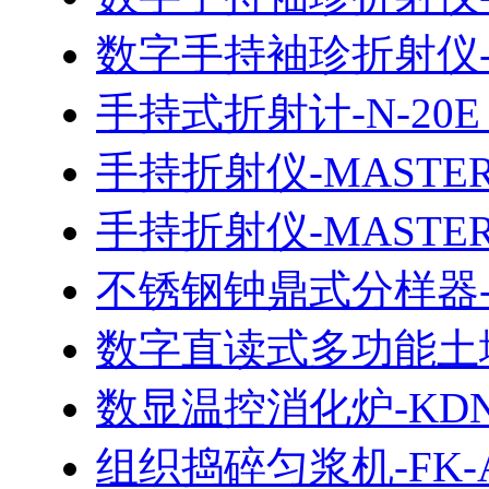
数字手持袖珍折射仪-P
手持式折射计-N-20E（
手持折射仪-MASTER
手持折射仪-MASTER
不锈钢钟鼎式分样器-J
数字直读式多功能土壤
数显温控消化炉-KDN-
组织捣碎匀浆机-FK-A/