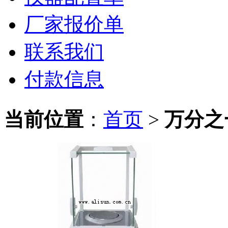
厂家报价单
联系我们
付款信息
当前位置
：
首页
>
万分之