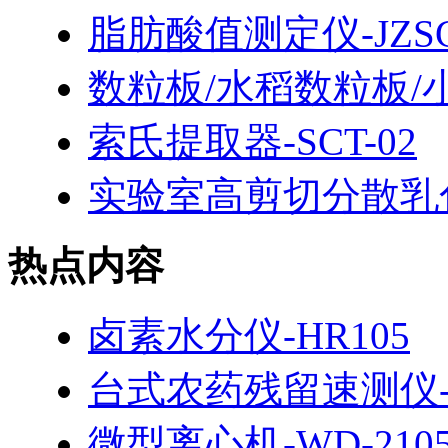
脂肪酸值测定仪-JZSG-
数粒板/水稻数粒板/
索氏提取器-SCT-02
实验室高剪切分散乳化机
热点内容
卤素水分仪-HR105
台式农药残留速测仪-H
微型离心机-WD-210