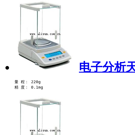
电子分析天
量 程： 220g 
