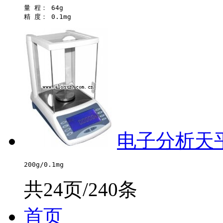
量 程： 64g 

电子分析天平-
共24页/240条
首页