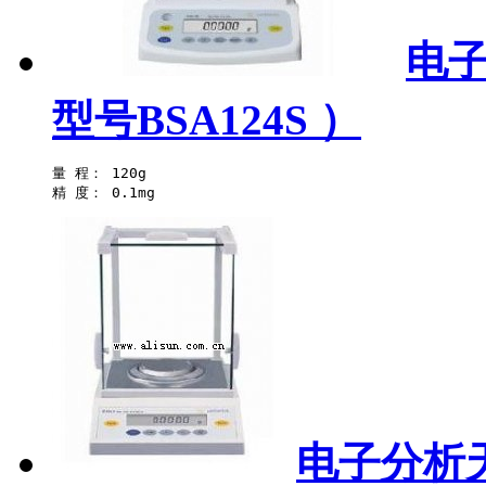
电子
型号BSA124S ）
量 程： 120g 

电子分析天