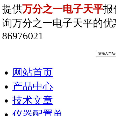
提供
万分之一电子天平
报
询万分之一电子天平的优惠价格
86976021
网站首页
产品中心
技术文章
仪器配置单