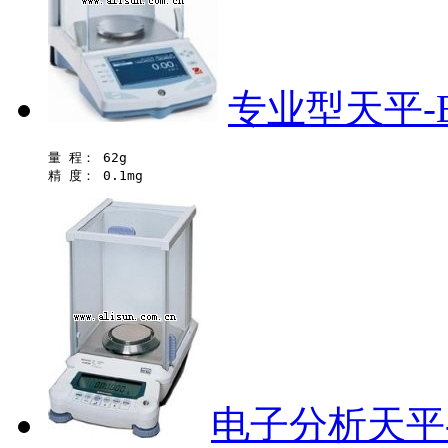
专业型天平-E
量 程： 62g 

电子分析天平-