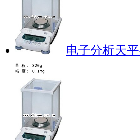
电子分析天平-
量 程： 320g 
