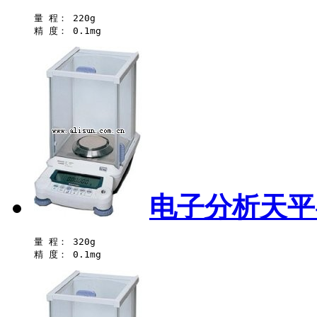
量 程： 220g 

电子分析天平-
量 程： 320g 
