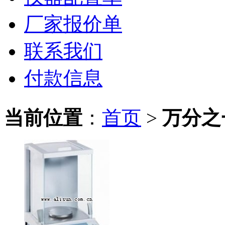
厂家报价单
联系我们
付款信息
当前位置
：
首页
>
万分之