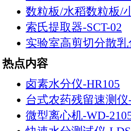
数粒板/水稻数粒板/
索氏提取器-SCT-02
实验室高剪切分散乳化机
热点内容
卤素水分仪-HR105
台式农药残留速测仪-H
微型离心机-WD-210