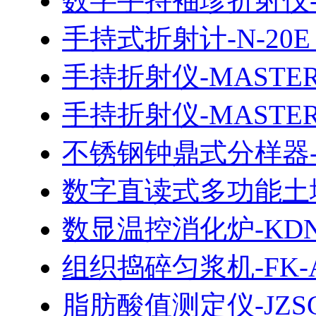
数字手持袖珍折射仪-P
手持式折射计-N-20E（
手持折射仪-MASTER
手持折射仪-MASTER
不锈钢钟鼎式分样器-J
数字直读式多功能土壤
数显温控消化炉-KDN-
组织捣碎匀浆机-FK-A/
脂肪酸值测定仪-JZSG-