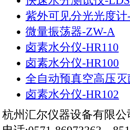
快速水分测试仪-LDS
紫外可见分光光度计-7
微量振荡器-ZW-A
卤素水分仪-HR110
卤素水分仪-HR100
全自动预真空高压灭菌
卤素水分仪-HR102
杭州汇尔仪器设备有限公