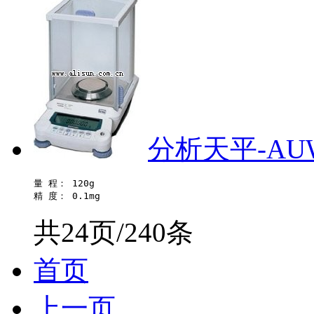
分析天平-AUW
量 程： 120g 

共24页/240条
首页
上一页