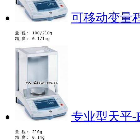
可移动变量程
量 程： 100/210g 

专业型天平-E
量 程： 210g 
