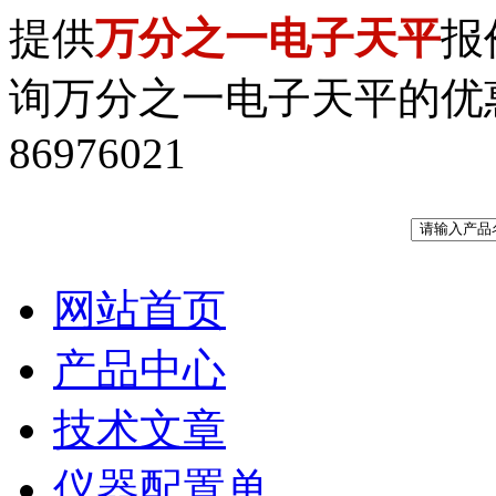
提供
万分之一电子天平
报
询万分之一电子天平的优惠价格
86976021
网站首页
产品中心
技术文章
仪器配置单