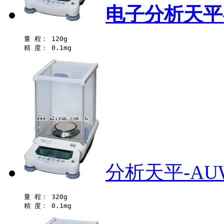
电子分析天平-
量 程： 120g 

分析天平-AUW
量 程： 320g 
